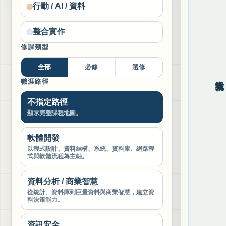
行動 / AI / 資料
整合實作
修課類型
全部
必修
選修
資訊技術
職涯路徑
不指定路徑
顯示完整課程地圖。
軟體開發
以程式設計、資料結構、系統、資料庫、網路程
式與軟體流程為主軸。
資料分析 / 商業智慧
從統計、資料庫到巨量資料與商業智慧，建立資
料決策能力。
資訊安全