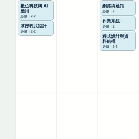
數位科技與 AI
網路與通訊
應用
必修｜2
必修｜2-2
作業系統
基礎程式設計
必修｜2
必修｜2-2
程式設計與資
料結構
必修｜3-3